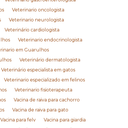
os
Veterinario oncologista
s
Veterinario neurologista
Veterinário cardiologista
lhos
Veterinario endocrinologista
rinario em Guarulhos
ulhos
Veterinário dermatologista
Veterinário especialista em gatos
Veterinario especializado em felinos
hos
Veterinario fisioterapeuta
hos
Vacina de raiva para cachorro
os
Vacina de raiva para gato
Vacina para felv
Vacina para giardia