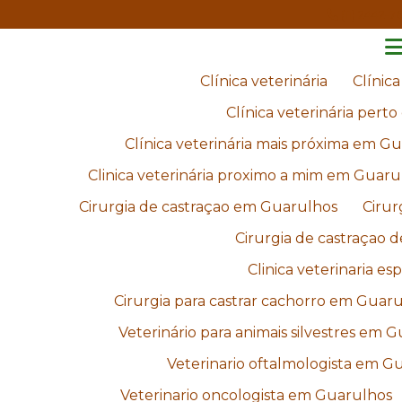
(11) 2442-7
Clínica veterinária
Clínic
Clínica veterinária per
Clínica veterinária mais próxima em G
Clinica veterinária proximo a mim em Guaru
Cirurgia de castraçao em Guarulhos
Cirur
Cirurgia de castraçao 
Clinica veterinaria es
Cirurgia para castrar cachorro em Guar
Veterinário para animais silvestres em 
Veterinario oftalmologista em G
Veterinario oncologista em Guarulhos