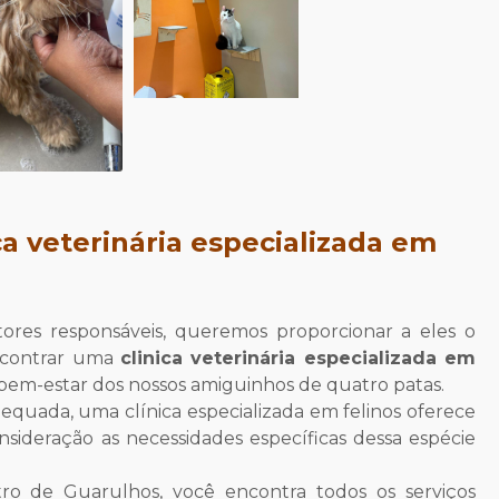
ca veterinária especializada em
utores responsáveis, queremos proporcionar a eles o
encontrar uma
clinica veterinária especializada em
o bem-estar dos nossos amiguinhos de quatro patas.
dequada, uma clínica especializada em felinos oferece
sideração as necessidades específicas dessa espécie
ro de Guarulhos, você encontra todos os serviços