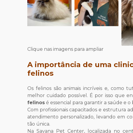
Clique nas imagens para ampliar
A importância de uma
clini
felinos
Os felinos são animais incríveis e, como t
melhor cuidado possível. É por isso que 
felinos
é essencial para garantir a saúde e 
Com profissionais capacitados e estrutura a
atendimento personalizado, levando em con
tão única.
Na Savana Pet Center, localizada no cent