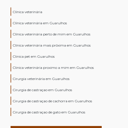
Clínica veterinária
Clínica veterinária em Guarulhos
Clínica veterinária perto de mim em Guarulhos
Clínica veterinária mais próxima em Guarulhos
Clinica pet em Guarulhos
Clinica veterinária proximo a mim em Guarulhos
Cirurgia veterinária em Guarulhos
Cirurgia de castraçao em Guarulhos
Cirurgia de castraçao de cachorra em Guarulhos
Cirurgia de castraçao de gato em Guarulhos
Clinica veterinaria especializada em gatos