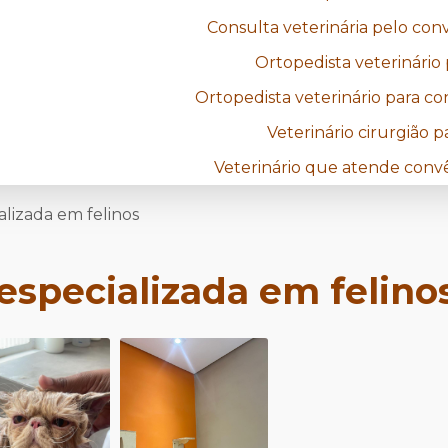
Consulta veterinária pelo co
Ortopedista veterinário
Ortopedista veterinário para c
Veterinário cirurgião 
Veterinário que atende conv
ializada em felinos
 especializada em felino