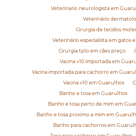
Veterinario neurologista em Guaru
Veterinário dermatol
Cirurgia de tecidos mol
Veterinário especialista em gatos
Cirurgia tplo em cães preço
Vacina v10 importada em Guar
Vacina importada para cachorro em Guaru
Vacina v10 em Guarulhos
C
Banho e tosa em Guarulhos
Banho e tosa perto de mim em Gua
Banho e tosa proximo a mim em Guarul
Banho para cachorros em Guarul
Tosa para cachorro em Guarulhos