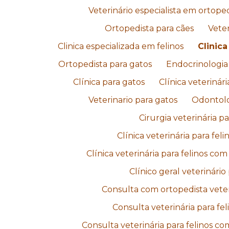
Veterinário especialista em ortope
Ortopedista para cães
Veter
Clinica especializada em felinos
Clinica
Ortopedista para gatos
Endocrinologia 
Clínica para gatos
Clínica veterinár
Veterinario para gatos
Odontolo
Cirurgia veterinária p
Clínica veterinária para fe
Clínica veterinária para felinos c
Clínico geral veterinári
Consulta com ortopedista veter
Consulta veterinária para fe
Consulta veterinária para felinos 