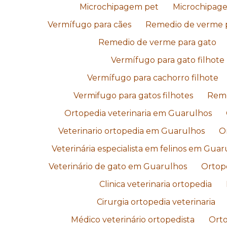
Microchipagem pet
Microchipag
Vermífugo para cães
Remedio de verme p
Remedio de verme para gato
Vermífugo para gato filhote
Vermífugo para cachorro filhote
Vermifugo para gatos filhotes
Reme
Ortopedia veterinaria em Guarulhos
Veterinario ortopedia em Guarulhos
O
Veterinária especialista em felinos em Guar
Veterinário de gato em Guarulhos
Ortope
Clinica veterinaria ortopedia
Cirurgia ortopedia veterinaria
Médico veterinário ortopedista
Orto