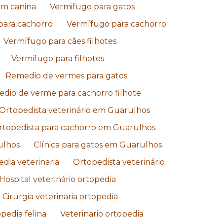
em canina
Vermifugo para gatos
ara cachorro
Vermífugo para cachorro
Vermífugo para cães filhotes
Vermifugo para filhotes
Remedio de vermes para gatos
dio de verme para cachorro filhote
Ortopedista veterinário em Guarulhos
rtopedista para cachorro em Guarulhos
ulhos
Clínica para gatos em Guarulhos
dia veterinaria
Ortopedista veterinário
Hospital veterinário ortopedia
Cirurgia veterinaria ortopedia
pedia felina
Veterinario ortopedia