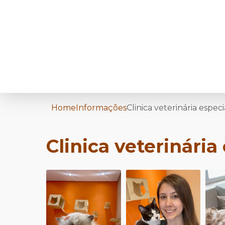
Home
Informações
Clinica veterinária espec
Clinica veterinária