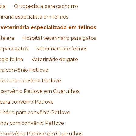
dia
Ortopedista para cachorro
inária especialista em felinos
 veterinária especializada em felinos
felina
Hospital veterinario para gatos
ia para gatos
Veterinaria de felinos
gia felina
Veterinário de gato
ara convênio Petlove
linos com convênio Petlove
om convênio Petlove em Guarulhos
o para convênio Petlove
inário para convênio Petlove
linos com convênio Petlove
com convênio Petlove em Guarulhos