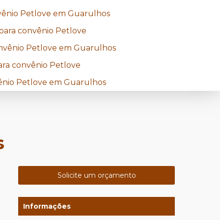
nvênio Petlove em Guarulhos
 para convênio Petlove
onvênio Petlove em Guarulhos
para convênio Petlove
ênio Petlove em Guarulhos
s
Solicite um orçamento
Informações